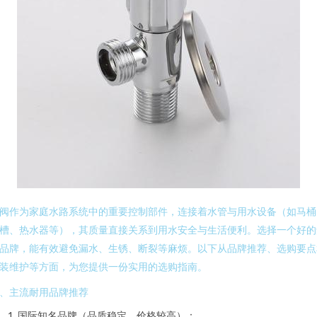
阀作为家庭水路系统中的重要控制部件，连接着水管与用水设备（如马桶
槽、热水器等），其质量直接关系到用水安全与生活便利。选择一个好的
品牌，能有效避免漏水、生锈、断裂等麻烦。以下从品牌推荐、选购要点
装维护等方面，为您提供一份实用的选购指南。
、主流耐用品牌推荐
国际知名品牌（品质稳定，价格较高）：